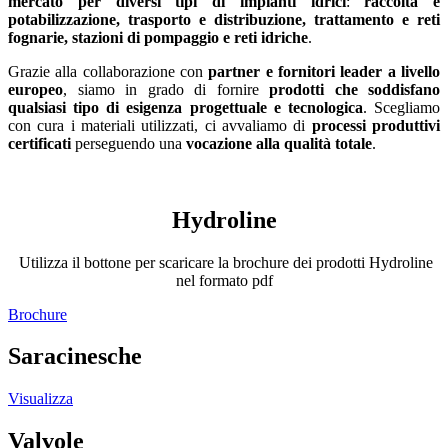
mercato per diversi tipi di impianti idrici
:
raccolta e
potabilizzazione, trasporto e distribuzione, trattamento e reti
fognarie, stazioni di pompaggio e reti idriche
.
Grazie alla collaborazione con
partner e fornitori leader a livello
europeo
, siamo in grado di fornire
prodotti che soddisfano
qualsiasi tipo di esigenza progettuale e tecnologica
. Scegliamo
con cura i materiali utilizzati, ci avvaliamo di
processi produttivi
certificati
perseguendo una
vocazione alla qualità totale
.
Hydroline
Utilizza il bottone per scaricare la brochure dei prodotti Hydroline
nel formato pdf
Brochure
Saracinesche
Visualizza
Valvole