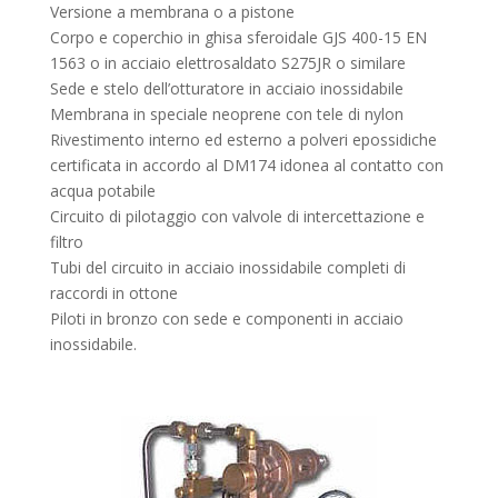
Versione a membrana o a pistone
Corpo e coperchio in ghisa sferoidale GJS 400-15 EN
1563 o in acciaio elettrosaldato S275JR o similare
Sede e stelo dell’otturatore in acciaio inossidabile
Membrana in speciale neoprene con tele di nylon
Rivestimento interno ed esterno a polveri epossidiche
certificata in accordo al DM174 idonea al contatto con
acqua potabile
Circuito di pilotaggio con valvole di intercettazione e
filtro
Tubi del circuito in acciaio inossidabile completi di
raccordi in ottone
Piloti in bronzo con sede e componenti in acciaio
inossidabile.