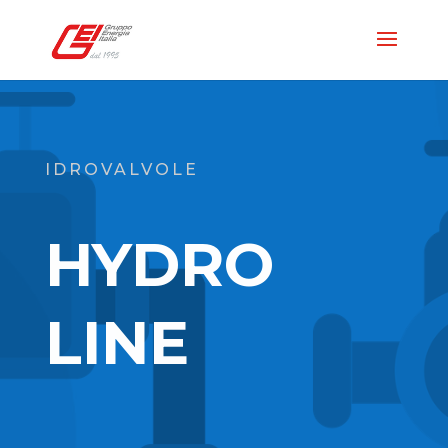
IDROVALVOLE
HYDRO
LINE