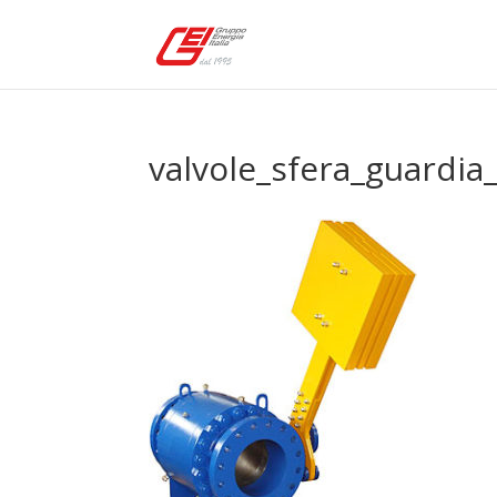
valvole_sfera_guardia