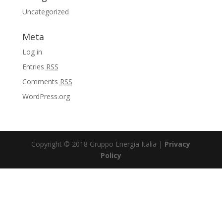
Uncategorized
Meta
Log in
Entries
RSS
Comments
RSS
WordPress.org
Copyright © 2018 Gruppo Energia Italia |
Privacy
Policy