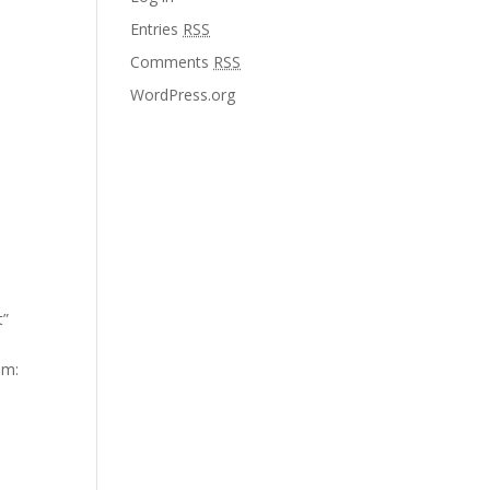
Entries
RSS
Comments
RSS
WordPress.org
t”
om: