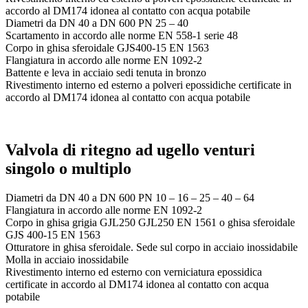
accordo al DM174 idonea al contatto con acqua potabile
Diametri da DN 40 a DN 600 PN 25 – 40
Scartamento in accordo alle norme EN 558-1 serie 48
Corpo in ghisa sferoidale GJS400-15 EN 1563
Flangiatura in accordo alle norme EN 1092-2
Battente e leva in acciaio sedi tenuta in bronzo
Rivestimento interno ed esterno a polveri epossidiche certificate in
accordo al DM174 idonea al contatto con acqua potabile
Valvola di ritegno ad ugello venturi
singolo o multiplo
Diametri da DN 40 a DN 600 PN 10 – 16 – 25 – 40 – 64
Flangiatura in accordo alle norme EN 1092-2
Corpo in ghisa grigia GJL250 GJL250 EN 1561 o ghisa sferoidale
GJS 400-15 EN 1563
Otturatore in ghisa sferoidale. Sede sul corpo in acciaio inossidabile
Molla in acciaio inossidabile
Rivestimento interno ed esterno con verniciatura epossidica
certificate in accordo al DM174 idonea al contatto con acqua
potabile