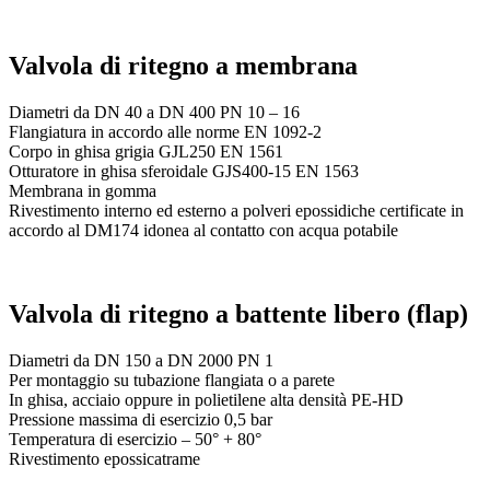
Valvola di ritegno a membrana
Diametri da DN 40 a DN 400 PN 10 – 16
Flangiatura in accordo alle norme EN 1092-2
Corpo in ghisa grigia GJL250 EN 1561
Otturatore in ghisa sferoidale GJS400-15 EN 1563
Membrana in gomma
Rivestimento interno ed esterno a polveri epossidiche certificate in
accordo al DM174 idonea al contatto con acqua potabile
Valvola di ritegno a battente libero (flap)
Diametri da DN 150 a DN 2000 PN 1
Per montaggio su tubazione flangiata o a parete
In ghisa, acciaio oppure in polietilene alta densità PE-HD
Pressione massima di esercizio 0,5 bar
Temperatura di esercizio – 50° + 80°
Rivestimento epossicatrame