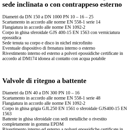
sede inclinata o con contrappeso esterno
Diametri da DN 150 a DN 1000 PN 10 – 16 – 25
Scartamento in accordo alle norme EN 558-1 serie 14
Flangiatura in accordo alle norme EN 1092-2
Corpo in ghisa sferoidale GJS 400-15 EN 1563 con verniciatura
epossidica
Sede tenuta su corpo e disco in nichel microfinito
Eventuale dispositivo di frenatura interno o esterno
Rivestimento interno ed esterno a polveri epossidiche certificate in
accordo al DM174 idonea al contatto con acqua potabile
Valvole di ritegno a battente
Diametri da DN 40 a DN 300 PN 10 – 16
Scartamento in accordo alle norme EN 558-1 serie 48
Flangiatura in accordo alle norme EN 1092-2
Corpo in ghisa grigia GJL250 EN 1561 o sferoidale GJS400-15 EN
1563
Battente in ghisa sferoidale con sedi metalliche o rivestito
completamente in gomma EPDM
Rivestimento interno ed esterno a polveri epossidiche certificate in