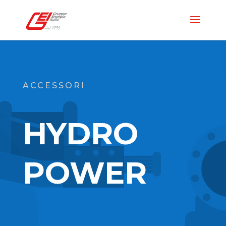
ACCESSORI
HYDRO
POWER