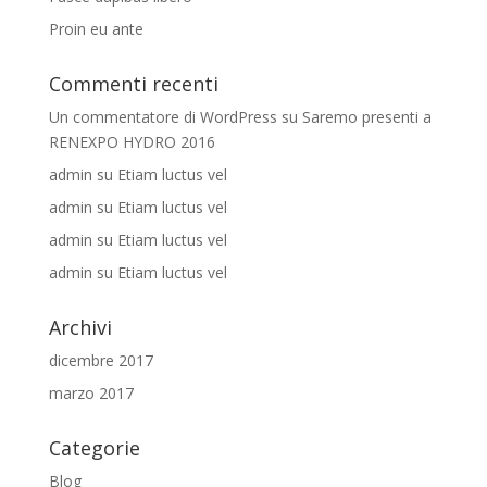
Proin eu ante
Commenti recenti
Un commentatore di WordPress
su
Saremo presenti a
RENEXPO HYDRO 2016
admin
su
Etiam luctus vel
admin
su
Etiam luctus vel
admin
su
Etiam luctus vel
admin
su
Etiam luctus vel
Archivi
dicembre 2017
marzo 2017
Categorie
Blog