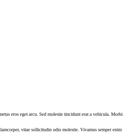
metus eros eget arcu. Sed molestie tincidunt erat a vehicula. Morbi
m ullamcorper, vitae sollicitudin odio molestie. Vivamus semper enim