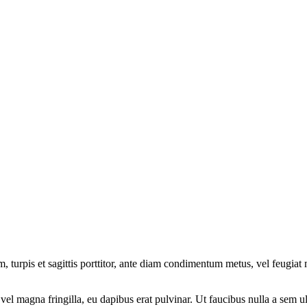
, turpis et sagittis porttitor, ante diam condimentum metus, vel feugiat 
cus vel magna fringilla, eu dapibus erat pulvinar. Ut faucibus nulla a se