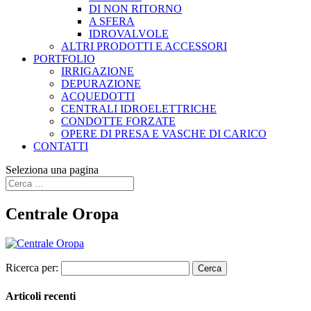
DI NON RITORNO
A SFERA
IDROVALVOLE
ALTRI PRODOTTI E ACCESSORI
PORTFOLIO
IRRIGAZIONE
DEPURAZIONE
ACQUEDOTTI
CENTRALI IDROELETTRICHE
CONDOTTE FORZATE
OPERE DI PRESA E VASCHE DI CARICO
CONTATTI
Seleziona una pagina
Centrale Oropa
Ricerca per:
Articoli recenti