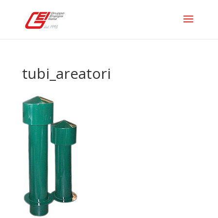
tubi_areatori