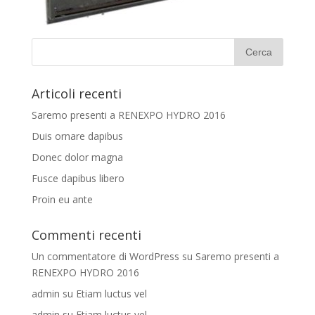
Articoli recenti
Saremo presenti a RENEXPO HYDRO 2016
Duis ornare dapibus
Donec dolor magna
Fusce dapibus libero
Proin eu ante
Commenti recenti
Un commentatore di WordPress
su
Saremo presenti a
RENEXPO HYDRO 2016
admin
su
Etiam luctus vel
admin
su
Etiam luctus vel