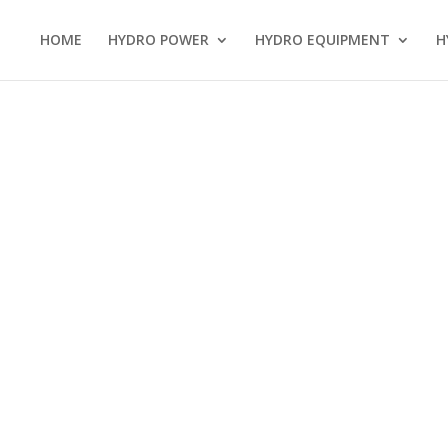
HOME
HYDRO POWER
HYDRO EQUIPMENT
H