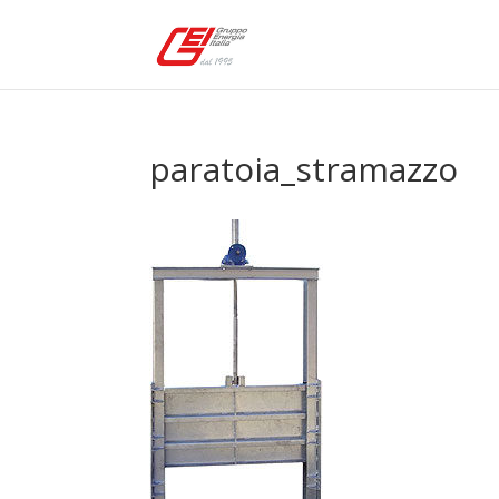
paratoia_stramazzo