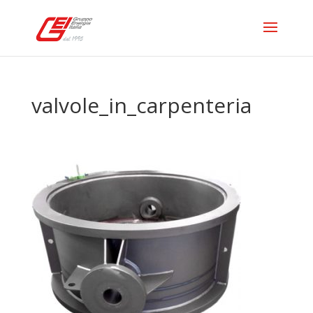
valvole_in_carpenteria