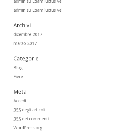
admin
su
Etiam luctus vel
admin
su
Etiam luctus vel
Archivi
dicembre 2017
marzo 2017
Categorie
Blog
Fiere
Meta
Accedi
RSS
degli articoli
RSS
dei commenti
WordPress.org