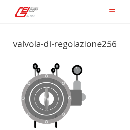
valvola-di-regolazione256