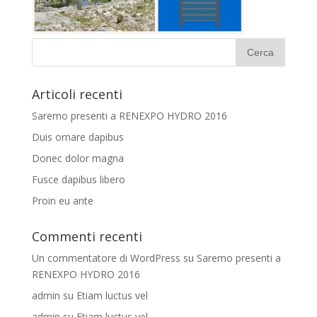
Articoli recenti
Saremo presenti a RENEXPO HYDRO 2016
Duis ornare dapibus
Donec dolor magna
Fusce dapibus libero
Proin eu ante
Commenti recenti
Un commentatore di WordPress
su
Saremo presenti a
RENEXPO HYDRO 2016
admin
su
Etiam luctus vel
admin
su
Etiam luctus vel