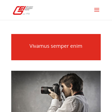
Vivamus semper enim