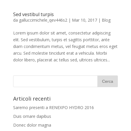
Sed vestibul turpis
da
galluccimichele_qev446s2
|
Mar 10, 2017
|
Blog
Lorem ipsum dolor sit amet, consectetur adipiscing
elit. Sed vestibulum, turpis et sagittis porttitor, ante
diam condimentum metus, vel feugiat metus eros eget
arcu. Sed molestie tincidunt erat a vehicula. Morbi
dolor libero, placerat ac tellus sed, ultrices ultrices...
Articoli recenti
Saremo presenti a RENEXPO HYDRO 2016
Duis ornare dapibus
Donec dolor magna