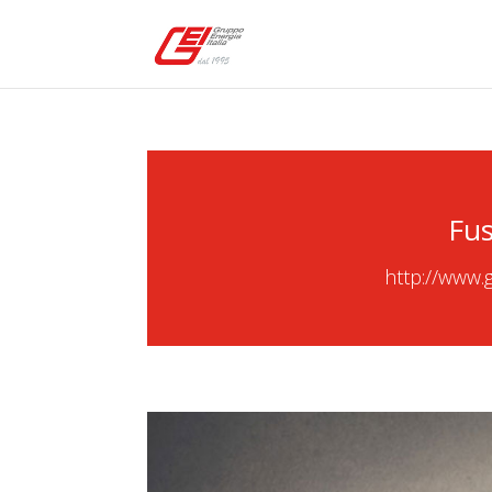
Fus
http://www.g