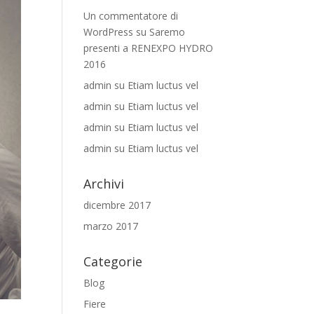
Un commentatore di
WordPress
su
Saremo
presenti a RENEXPO HYDRO
2016
admin
su
Etiam luctus vel
admin
su
Etiam luctus vel
admin
su
Etiam luctus vel
admin
su
Etiam luctus vel
Archivi
dicembre 2017
marzo 2017
Categorie
Blog
Fiere