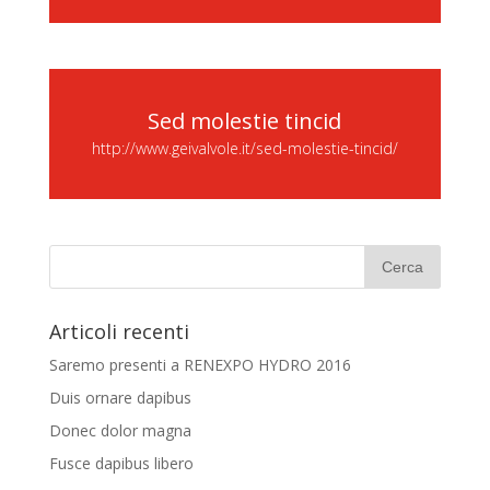
Sed molestie tincid
http://www.geivalvole.it/sed-molestie-tincid/
Articoli recenti
Saremo presenti a RENEXPO HYDRO 2016
Duis ornare dapibus
Donec dolor magna
Fusce dapibus libero