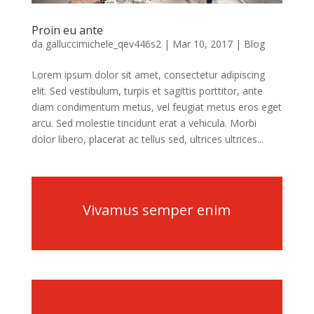
Proin eu ante
da
galluccimichele_qev446s2
|
Mar 10, 2017
|
Blog
Lorem ipsum dolor sit amet, consectetur adipiscing
elit. Sed vestibulum, turpis et sagittis porttitor, ante
diam condimentum metus, vel feugiat metus eros eget
arcu. Sed molestie tincidunt erat a vehicula. Morbi
dolor libero, placerat ac tellus sed, ultrices ultrices...
Vivamus semper enim